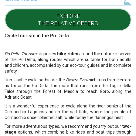
EXPLORE
THE RELATIVE OFFERS
Cycle tourism in the Po Delta
Po Delta Tourism
organises
bike rides
around the nature reserves
of the Po Delta, along routes which are suitable for both adults
and children, accompanied by our eco-tour guides and in complete
safety.
Unmissable cycle paths are: the
Destra P
o
which runs from Ferrara
as far as the Po Delta; the route that runs from the Taglio della
Falce through the Forest of Mesola to reach Goro, along the
Adriatic Coast.
It is a wonderful experience to cycle along the river banks of the
Comacchio
Lagoons
and on the salt flats, where the people of
Comacchio once collected salt, while today the flamingos nest.
For more adventurous types, we recommend you try out our
two-
stage
options
, which combine bike rides and boat trips through