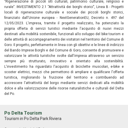
"Rigenerazione di piccoli siti culturali, patrimonio culturale, religioso e
rurale". INVESTIMENTO 2.1 "Attrattività dei borghi storici", Linea B - Progetti
locali di rigenerazione culturale e sociale dei piccoli borghi storici,
finanziato dall'Unione europea - NextGenerationEU, Decreto n. 497 del
12/05/2023. L'impresa, tramite il progetto realizzato, ha potenziato la
propria offerta di servizi turistici mediante l'acquisto di nuovi mezzi
destinati alla mobilità sostenibile, funzionali allo sviluppo del bike tourism e
delle attività di accompagnamento dei visitatori nel territorio del Comune di
Goro. Il progetto, perfettamente in linea con gli obiettivi e le linee di indirizzo
del Bando Imprese Borghi e del Comune di Goro, consente di promuovere e
valorizzare le attività turistiche svolte dall'impresa attraverso un servizio
sempre più strutturato, innovativo e orientato alla sostenibilità.
L'investimento ha riguardato l'acquisto di biciclette muscolari, e-bike e
scooter elettrici, mezzi che permettono di ampliare e qualificare l'offerta
turistica, migliorando la fruizione del territorio e contribuendo ad
accrescere l'attrattività del borgo mediante servizi dedicati alla mobilità
dolce e alla valorizzazione delle risorse naturalistiche e culturali del Delta
del Po.
Po Delta Tourism
Tourism in Po Delta Park Riviera