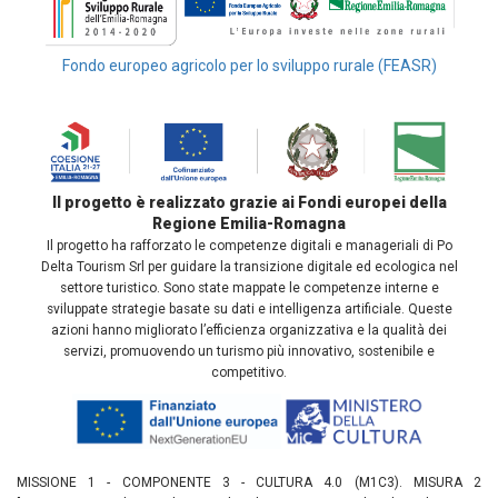
Fondo europeo agricolo per lo sviluppo rurale (FEASR)
Il progetto è realizzato grazie ai Fondi europei della
Regione Emilia-Romagna
Il progetto ha rafforzato le competenze digitali e manageriali di Po
Delta Tourism Srl per guidare la transizione digitale ed ecologica nel
settore turistico. Sono state mappate le competenze interne e
sviluppate strategie basate su dati e intelligenza artificiale. Queste
azioni hanno migliorato l’efficienza organizzativa e la qualità dei
servizi, promuovendo un turismo più innovativo, sostenibile e
competitivo.
MISSIONE 1 - COMPONENTE 3 - CULTURA 4.0 (M1C3). MISURA 2