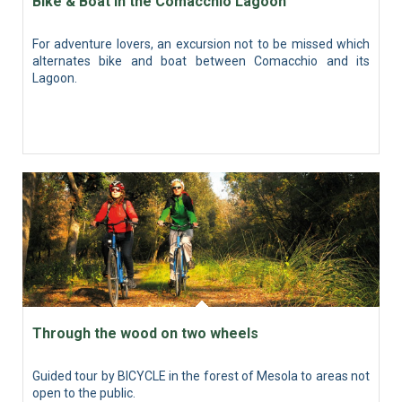
Bike & Boat in the Comacchio Lagoon
For adventure lovers, an excursion not to be missed which
alternates bike and boat between Comacchio and its
Lagoon.
Through the wood on two wheels
Guided tour by BICYCLE in the forest of Mesola to areas not
open to the public.