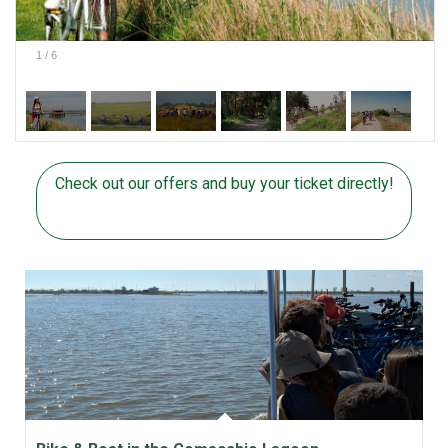
1
/
6
Check out our offers and buy your ticket directly!