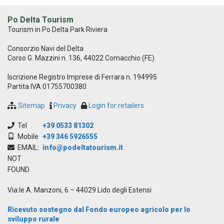
Po Delta Tourism
Tourism in Po Delta Park Riviera
Consorzio Navi del Delta
Corso G. Mazzini n. 136, 44022 Comacchio (FE)
Iscrizione Registro Imprese di Ferrara n. 194995
Partita IVA 01755700380
Sitemap
Privacy
Login for retailers
Tel
+39 0533 81302
Mobile
+39 346 5926555
EMAIL:
info@podeltatourism.it
NOT
FOUND
Via.le A. Manzoni, 6 – 44029 Lido degli Estensi
Ricevuto sostegno dal Fondo europeo agricolo per lo
sviluppo rurale