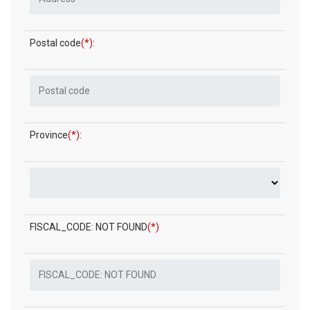
Postal code
(*)
:
Province
(*)
:
FISCAL_CODE: NOT FOUND
(*)