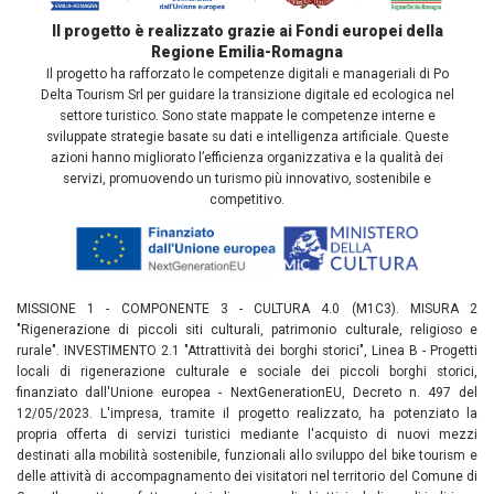
Il progetto è realizzato grazie ai Fondi europei della
Regione Emilia-Romagna
Il progetto ha rafforzato le competenze digitali e manageriali di Po
Delta Tourism Srl per guidare la transizione digitale ed ecologica nel
settore turistico. Sono state mappate le competenze interne e
sviluppate strategie basate su dati e intelligenza artificiale. Queste
azioni hanno migliorato l’efficienza organizzativa e la qualità dei
servizi, promuovendo un turismo più innovativo, sostenibile e
competitivo.
MISSIONE 1 - COMPONENTE 3 - CULTURA 4.0 (M1C3). MISURA 2
"Rigenerazione di piccoli siti culturali, patrimonio culturale, religioso e
rurale". INVESTIMENTO 2.1 "Attrattività dei borghi storici", Linea B - Progetti
locali di rigenerazione culturale e sociale dei piccoli borghi storici,
finanziato dall'Unione europea - NextGenerationEU, Decreto n. 497 del
12/05/2023. L'impresa, tramite il progetto realizzato, ha potenziato la
propria offerta di servizi turistici mediante l'acquisto di nuovi mezzi
destinati alla mobilità sostenibile, funzionali allo sviluppo del bike tourism e
delle attività di accompagnamento dei visitatori nel territorio del Comune di