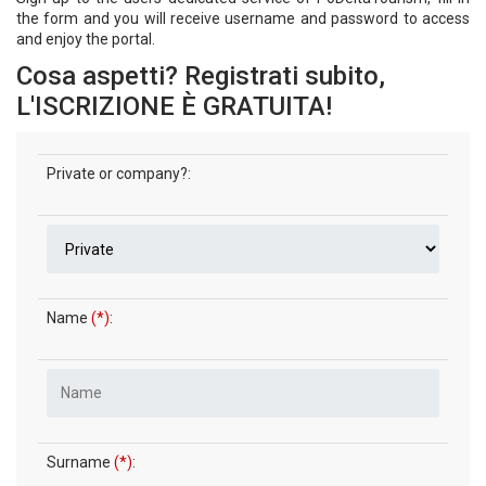
the form and you will receive username and password to access
and enjoy the portal.
Cosa aspetti? Registrati subito,
L'ISCRIZIONE È GRATUITA!
Private or company?:
Name
(*)
:
Surname
(*)
: