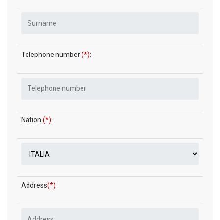
Telephone number
(*)
:
Nation
(*)
:
Address
(*)
: