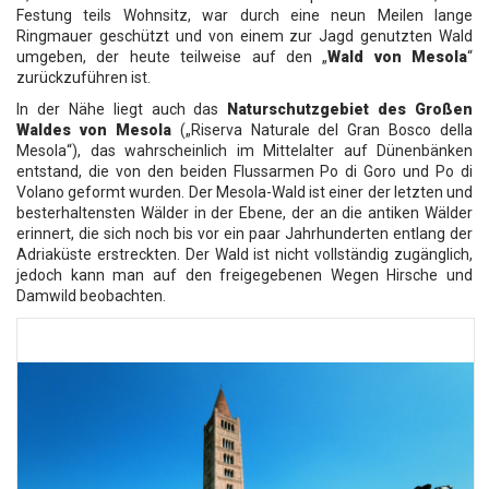
Festung teils Wohnsitz, war durch eine neun Meilen lange
Ringmauer geschützt und von einem zur Jagd genutzten Wald
umgeben, der heute teilweise auf den „
Wald von Mesola
“
zurückzuführen ist.
In der Nähe liegt auch das
Naturschutzgebiet des Großen
Waldes von Mesola
(„Riserva Naturale del Gran Bosco della
Mesola“), das wahrscheinlich im Mittelalter auf Dünenbänken
entstand, die von den beiden Flussarmen Po di Goro und Po di
Volano geformt wurden. Der Mesola-Wald ist einer der letzten und
besterhaltensten Wälder in der Ebene, der an die antiken Wälder
erinnert, die sich noch bis vor ein paar Jahrhunderten entlang der
Adriaküste erstreckten. Der Wald ist nicht vollständig zugänglich,
jedoch kann man auf den freigegebenen Wegen Hirsche und
Damwild beobachten.