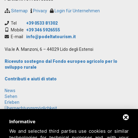
Sitemap
Privacy
Login für Unternehmen
Tel
+39 0533 81302
Mobile
+39 346 5926555
E-mail
info@podeltatourism.it
Via.le A. Manzoni, 6 – 44029 Lido degli Estensi
Ricevuto sostegno dal Fondo europeo agricolo per lo
sviluppo rurale
Contributi e aiuti di stato
News
Sehen
Erleben
Übernachtungsmöglichkeit
Gruppenangebote
Anreise
Informative
Über uns
We and selected third parties use cookies or similar
Kontakt
technologies for technical purposes and, with your
Login