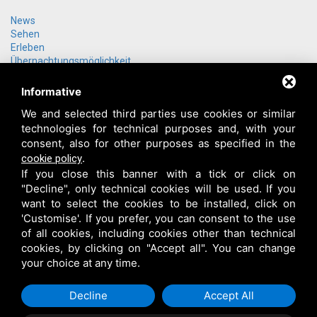
News
Sehen
Erleben
Übernachtungsmöglichkeit
Gruppenangebote
Anreise
Informative
Über uns
We and selected third parties use cookies or similar
Kontakt
technologies for technical purposes and, with your
Login
consent, also for other purposes as specified in the
.
cookie policy
If you close this banner with a tick or click on
"Decline", only technical cookies will be used. If you
want to select the cookies to be installed, click on
'Customise'. If you prefer, you can consent to the use
of all cookies, including cookies other than technical
cookies, by clicking on "Accept all". You can change
your choice at any time.
Decline
Accept All