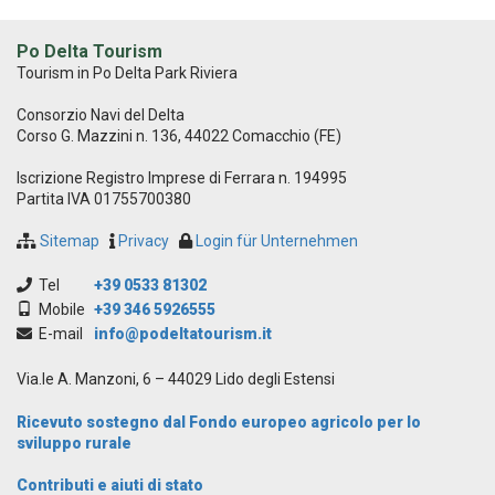
Po Delta Tourism
Tourism in Po Delta Park Riviera
Consorzio Navi del Delta
Corso G. Mazzini n. 136, 44022 Comacchio (FE)
Iscrizione Registro Imprese di Ferrara n. 194995
Partita IVA 01755700380
Sitemap
Privacy
Login für Unternehmen
Tel
+39 0533 81302
Mobile
+39 346 5926555
E-mail
info@podeltatourism.it
Via.le A. Manzoni, 6 – 44029 Lido degli Estensi
Ricevuto sostegno dal Fondo europeo agricolo per lo
sviluppo rurale
Contributi e aiuti di stato