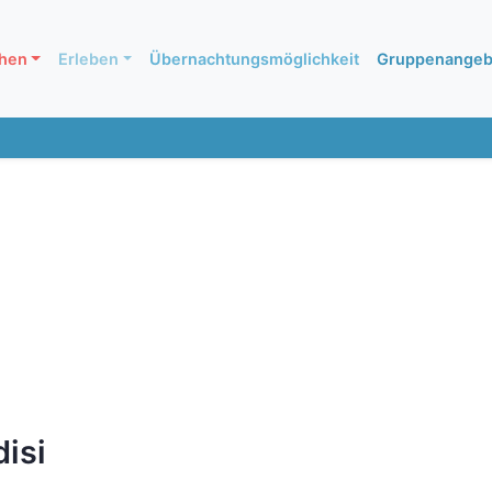
hen
Erleben
Übernachtungsmöglichkeit
Gruppenangeb
isi