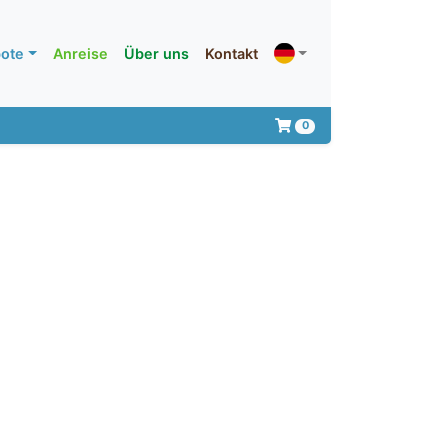
ote
Anreise
Über uns
Kontakt
0