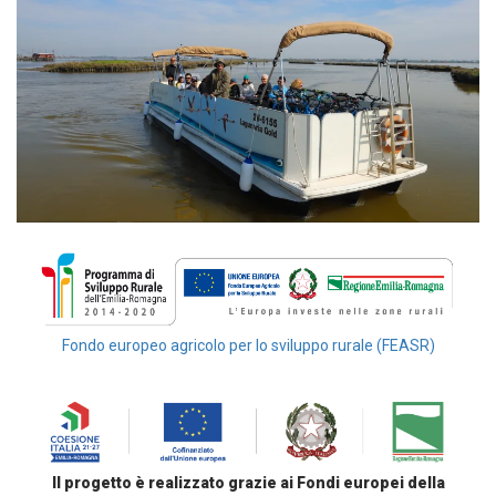
Fondo europeo agricolo per lo sviluppo rurale (FEASR)
Il progetto è realizzato grazie ai Fondi europei della