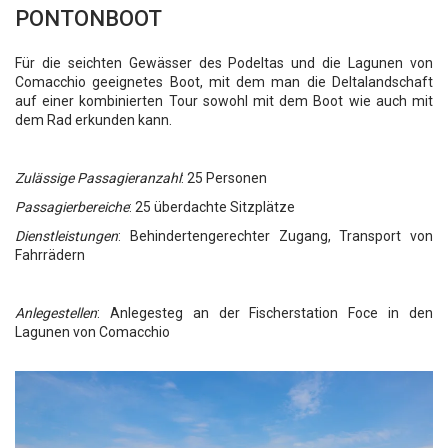
PONTONBOOT
Für die seichten Gewässer des Podeltas und die Lagunen von
Comacchio geeignetes Boot, mit dem man die Deltalandschaft
auf einer kombinierten Tour sowohl mit dem Boot wie auch mit
dem Rad erkunden kann.
Zul
ä
ssige Passagieranzahl
: 25 Personen
Passagierbereiche
: 25 überdachte Sitzplätze
Dienstleistungen
: Behindertengerechter Zugang, Transport von
Fahrrädern
Anlegestellen
: Anlegesteg an der Fischerstation Foce in den
Lagunen von Comacchio