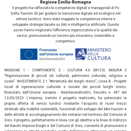
Regione Emilia-Romagna
Il progetto ha rafforzato le competenze digitali e manageriali di Po
Delta Tourism Srl per guidare la transizione digitale ed ecologica nel
settore turistico. Sono state mappate le competenze interne e
sviluppate strategie basate su dati e intelligenza artificiale. Queste
azioni hanno migliorato l’efficienza organizzativa e la qualità dei
servizi, promuovendo un turismo più innovativo, sostenibile e
competitivo.
MISSIONE 1 - COMPONENTE 3 - CULTURA 4.0 (M1C3). MISURA 2
"Rigenerazione di piccoli siti culturali, patrimonio culturale, religioso e
rurale". INVESTIMENTO 2.1 "Attrattività dei borghi storici", Linea B - Progetti
locali di rigenerazione culturale e sociale dei piccoli borghi storici,
finanziato dall'Unione europea - NextGenerationEU, Decreto n. 497 del
12/05/2023. L'impresa, tramite il progetto realizzato, ha potenziato la
propria offerta di servizi turistici mediante l'acquisto di nuovi mezzi
destinati alla mobilità sostenibile, funzionali allo sviluppo del bike tourism e
delle attività di accompagnamento dei visitatori nel territorio del Comune di
Goro. Il progetto, perfettamente in linea con gli obiettivi e le linee di indirizzo
del Bando Imprese Borghi e del Comune di Goro, consente di promuovere e