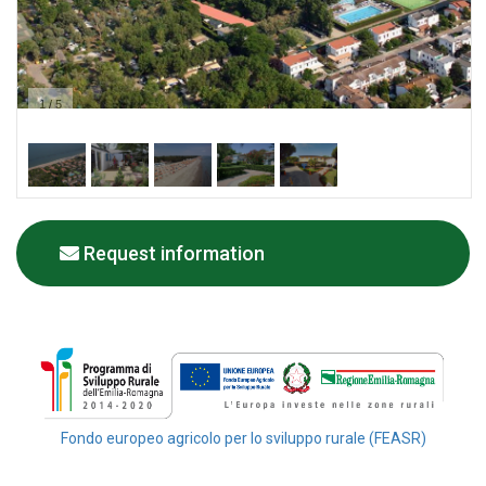
1
/
5
Request information
Fondo europeo agricolo per lo sviluppo rurale (FEASR)