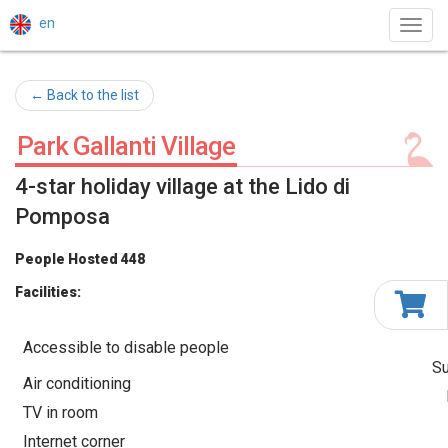
en
Toggl
navig
← Back to the list
Park Gallanti Village
4-star holiday village at the Lido di
Pomposa
People Hosted 448
Facilities:
Accessible to disable people
S
Air conditioning
TV in room
Internet corner