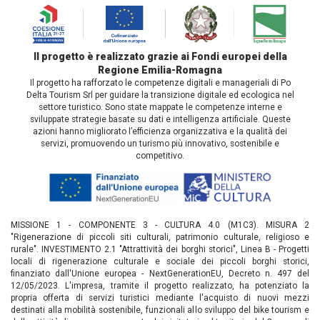
Il progetto è realizzato grazie ai Fondi europei della
Regione Emilia-Romagna
Il progetto ha rafforzato le competenze digitali e manageriali di Po
Delta Tourism Srl per guidare la transizione digitale ed ecologica nel
settore turistico. Sono state mappate le competenze interne e
sviluppate strategie basate su dati e intelligenza artificiale. Queste
azioni hanno migliorato l’efficienza organizzativa e la qualità dei
servizi, promuovendo un turismo più innovativo, sostenibile e
competitivo.
MISSIONE 1 - COMPONENTE 3 - CULTURA 4.0 (M1C3). MISURA 2
"Rigenerazione di piccoli siti culturali, patrimonio culturale, religioso e
rurale". INVESTIMENTO 2.1 "Attrattività dei borghi storici", Linea B - Progetti
locali di rigenerazione culturale e sociale dei piccoli borghi storici,
finanziato dall'Unione europea - NextGenerationEU, Decreto n. 497 del
12/05/2023. L'impresa, tramite il progetto realizzato, ha potenziato la
propria offerta di servizi turistici mediante l'acquisto di nuovi mezzi
destinati alla mobilità sostenibile, funzionali allo sviluppo del bike tourism e