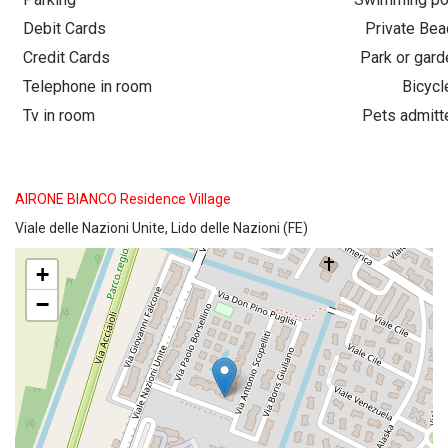
Debit Cards
Private Bea
Credit Cards
Park or gard
Telephone in room
Bicycl
Tv in room
Pets admitt
AIRONE BIANCO Residence Village
Viale delle Nazioni Unite, Lido delle Nazioni (FE)
+
−