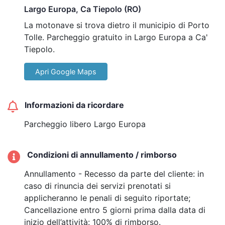
agevolazioni per gruppi organizzati e scolaresche (minimo
Largo Europa, Ca Tiepolo (RO)
25 partecipanti).
La motonave si trova dietro il municipio di Porto
Tolle. Parcheggio gratuito in Largo Europa a Ca'
Tiepolo.
Apri Google Maps
Informazioni da ricordare
Parcheggio libero Largo Europa
Condizioni di annullamento / rimborso
Annullamento - Recesso da parte del cliente: in
caso di rinuncia dei servizi prenotati si
applicheranno le penali di seguito riportate;
Cancellazione entro 5 giorni prima dalla data di
inizio dell’attività: 100% di rimborso.