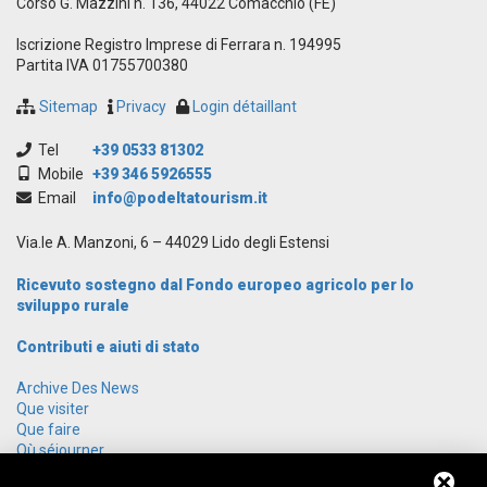
Corso G. Mazzini n. 136, 44022 Comacchio (FE)
Iscrizione Registro Imprese di Ferrara n. 194995
Partita IVA 01755700380
Sitemap
Privacy
Login détaillant
Tel
+39 0533 81302
Mobile
+39 346 5926555
Email
info@podeltatourism.it
Via.le A. Manzoni, 6 – 44029 Lido degli Estensi
Ricevuto sostegno dal Fondo europeo agricolo per lo
sviluppo rurale
Contributi e aiuti di stato
Archive Des News
Que visiter
Que faire
Où séjourner
Groupes offres