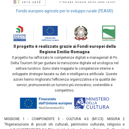
Fondo europeo agricolo per lo sviluppo rurale (FEASR)
Il progetto è realizzato grazie ai Fondi europei della
Regione Emilia-Romagna
Il progetto ha rafforzato le competenze digitali e manageriali di Po
Delta Tourism Srl per guidare la transizione digitale ed ecologica nel
settore turistico. Sono state mappate le competenze interne e
sviluppate strategie basate su dati e intelligenza artificiale. Queste
azioni hanno migliorato l’efficienza organizzativa e la qualità dei
servizi, promuovendo un turismo più innovativo, sostenibile e
competitivo.
MISSIONE 1 - COMPONENTE 3 - CULTURA 4.0 (M1C3). MISURA 2
"Rigenerazione di piccoli siti culturali, patrimonio culturale, religioso e