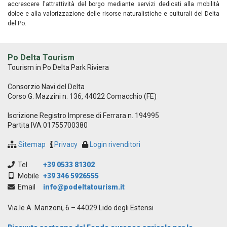
accrescere l'attrattività del borgo mediante servizi dedicati alla mobilità
dolce e alla valorizzazione delle risorse naturalistiche e culturali del Delta
del Po.
Po Delta Tourism
Tourism in Po Delta Park Riviera
Consorzio Navi del Delta
Corso G. Mazzini n. 136, 44022 Comacchio (FE)
Iscrizione Registro Imprese di Ferrara n. 194995
Partita IVA 01755700380
Sitemap
Privacy
Login rivenditori
Tel
+39 0533 81302
Mobile
+39 346 5926555
Email
info@podeltatourism.it
Via.le A. Manzoni, 6 – 44029 Lido degli Estensi