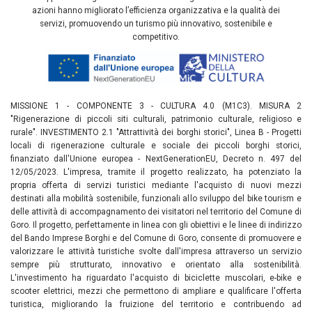
azioni hanno migliorato l’efficienza organizzativa e la qualità dei
servizi, promuovendo un turismo più innovativo, sostenibile e
competitivo.
MISSIONE 1 - COMPONENTE 3 - CULTURA 4.0 (M1C3). MISURA 2
"Rigenerazione di piccoli siti culturali, patrimonio culturale, religioso e
rurale". INVESTIMENTO 2.1 "Attrattività dei borghi storici", Linea B - Progetti
locali di rigenerazione culturale e sociale dei piccoli borghi storici,
finanziato dall'Unione europea - NextGenerationEU, Decreto n. 497 del
12/05/2023. L'impresa, tramite il progetto realizzato, ha potenziato la
propria offerta di servizi turistici mediante l'acquisto di nuovi mezzi
destinati alla mobilità sostenibile, funzionali allo sviluppo del bike tourism e
delle attività di accompagnamento dei visitatori nel territorio del Comune di
Goro. Il progetto, perfettamente in linea con gli obiettivi e le linee di indirizzo
del Bando Imprese Borghi e del Comune di Goro, consente di promuovere e
valorizzare le attività turistiche svolte dall'impresa attraverso un servizio
sempre più strutturato, innovativo e orientato alla sostenibilità.
L'investimento ha riguardato l'acquisto di biciclette muscolari, e-bike e
scooter elettrici, mezzi che permettono di ampliare e qualificare l'offerta
turistica, migliorando la fruizione del territorio e contribuendo ad