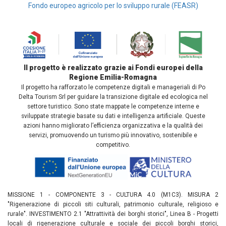
Fondo europeo agricolo per lo sviluppo rurale (FEASR)
Il progetto è realizzato grazie ai Fondi europei della
Regione Emilia-Romagna
Il progetto ha rafforzato le competenze digitali e manageriali di Po
Delta Tourism Srl per guidare la transizione digitale ed ecologica nel
settore turistico. Sono state mappate le competenze interne e
sviluppate strategie basate su dati e intelligenza artificiale. Queste
azioni hanno migliorato l’efficienza organizzativa e la qualità dei
servizi, promuovendo un turismo più innovativo, sostenibile e
competitivo.
MISSIONE 1 - COMPONENTE 3 - CULTURA 4.0 (M1C3). MISURA 2
"Rigenerazione di piccoli siti culturali, patrimonio culturale, religioso e
rurale". INVESTIMENTO 2.1 "Attrattività dei borghi storici", Linea B - Progetti
locali di rigenerazione culturale e sociale dei piccoli borghi storici,