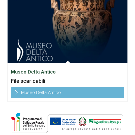
Museo Delta Antico
File scaricabili
Museo Delta Antico