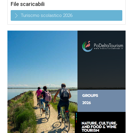
File scaricabili
Turiscmo scolastico 2026