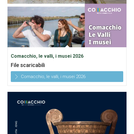
Comacchio, le valli, i musei 2026
File scaricabili
Comacchio, le valli, i musei 2026