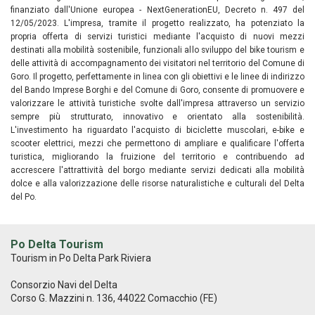
finanziato dall'Unione europea - NextGenerationEU, Decreto n. 497 del
12/05/2023. L'impresa, tramite il progetto realizzato, ha potenziato la
propria offerta di servizi turistici mediante l'acquisto di nuovi mezzi
destinati alla mobilità sostenibile, funzionali allo sviluppo del bike tourism e
delle attività di accompagnamento dei visitatori nel territorio del Comune di
Goro. Il progetto, perfettamente in linea con gli obiettivi e le linee di indirizzo
del Bando Imprese Borghi e del Comune di Goro, consente di promuovere e
valorizzare le attività turistiche svolte dall'impresa attraverso un servizio
sempre più strutturato, innovativo e orientato alla sostenibilità.
L'investimento ha riguardato l'acquisto di biciclette muscolari, e-bike e
scooter elettrici, mezzi che permettono di ampliare e qualificare l'offerta
turistica, migliorando la fruizione del territorio e contribuendo ad
accrescere l'attrattività del borgo mediante servizi dedicati alla mobilità
dolce e alla valorizzazione delle risorse naturalistiche e culturali del Delta
del Po.
Po Delta Tourism
Tourism in Po Delta Park Riviera
Consorzio Navi del Delta
Corso G. Mazzini n. 136, 44022 Comacchio (FE)