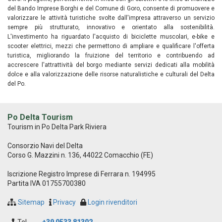
del Bando Imprese Borghi e del Comune di Goro, consente di promuovere e
valorizzare le attività turistiche svolte dall'impresa attraverso un servizio
sempre più strutturato, innovativo e orientato alla sostenibilità.
L'investimento ha riguardato l'acquisto di biciclette muscolari, e-bike e
scooter elettrici, mezzi che permettono di ampliare e qualificare l'offerta
turistica, migliorando la fruizione del territorio e contribuendo ad
accrescere l'attrattività del borgo mediante servizi dedicati alla mobilità
dolce e alla valorizzazione delle risorse naturalistiche e culturali del Delta
del Po.
Po Delta Tourism
Tourism in Po Delta Park Riviera
Consorzio Navi del Delta
Corso G. Mazzini n. 136, 44022 Comacchio (FE)
Iscrizione Registro Imprese di Ferrara n. 194995
Partita IVA 01755700380
Sitemap
Privacy
Login rivenditori
Tel
+39 0533 81302