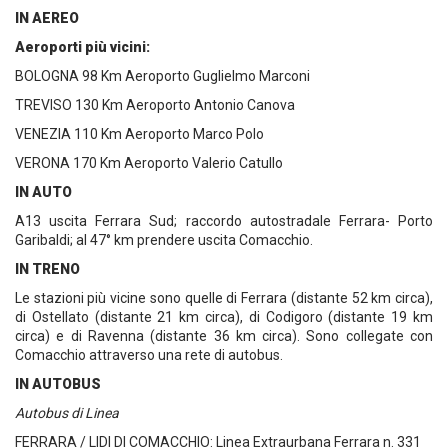
IN AEREO
Aeroporti più vicini:
BOLOGNA 98 Km Aeroporto Guglielmo Marconi
TREVISO 130 Km Aeroporto Antonio Canova
VENEZIA 110 Km Aeroporto Marco Polo
VERONA 170 Km Aeroporto Valerio Catullo
IN AUTO
A13 uscita Ferrara Sud; raccordo autostradale Ferrara- Porto
Garibaldi; al 47° km prendere uscita Comacchio.
IN TRENO
Le stazioni più vicine sono quelle di Ferrara (distante 52 km circa),
di Ostellato (distante 21 km circa), di Codigoro (distante 19 km
circa) e di Ravenna (distante 36 km circa). Sono collegate con
Comacchio attraverso una rete di autobus.
IN AUTOBUS
Autobus di Linea
FERRARA / LIDI DI COMACCHIO: Linea Extraurbana Ferrara n. 331