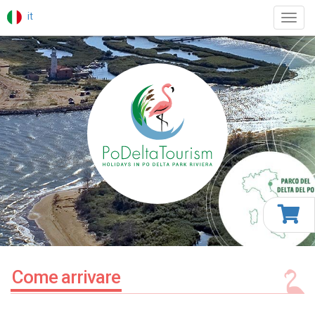
it
Toggl
navig
Come arrivare