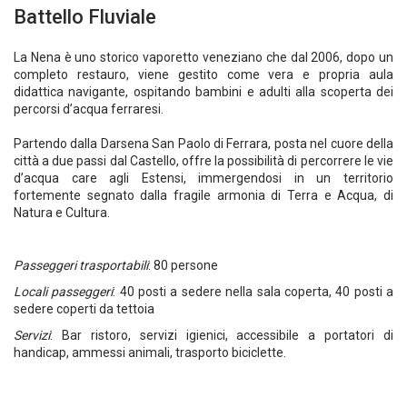
Battello Fluviale
La Nena è uno storico vaporetto veneziano che dal 2006, dopo un
completo restauro, viene gestito come vera e propria aula
didattica navigante, ospitando bambini e adulti alla scoperta dei
percorsi d’acqua ferraresi.
Partendo dalla Darsena San Paolo di Ferrara, posta nel cuore della
città a due passi dal Castello, offre la possibilità di percorrere le vie
d’acqua care agli Estensi, immergendosi in un territorio
fortemente segnato dalla fragile armonia di Terra e Acqua, di
Natura e Cultura.
Passeggeri trasportabili
: 80 persone
Locali passeggeri
: 40 posti a sedere nella sala coperta, 40 posti a
sedere coperti da tettoia
Servizi
: Bar ristoro, servizi igienici, accessibile a portatori di
handicap, ammessi animali, trasporto biciclette.