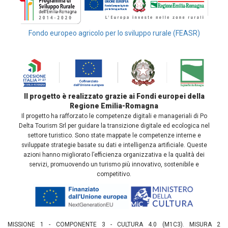
Fondo europeo agricolo per lo sviluppo rurale (FEASR)
Il progetto è realizzato grazie ai Fondi europei della
Regione Emilia-Romagna
Il progetto ha rafforzato le competenze digitali e manageriali di Po
Delta Tourism Srl per guidare la transizione digitale ed ecologica nel
settore turistico. Sono state mappate le competenze interne e
sviluppate strategie basate su dati e intelligenza artificiale. Queste
azioni hanno migliorato l’efficienza organizzativa e la qualità dei
servizi, promuovendo un turismo più innovativo, sostenibile e
competitivo.
MISSIONE 1 - COMPONENTE 3 - CULTURA 4.0 (M1C3). MISURA 2