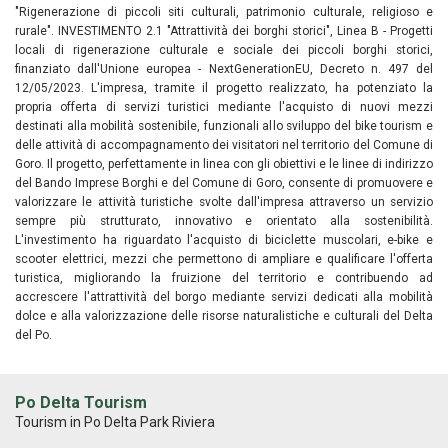
"Rigenerazione di piccoli siti culturali, patrimonio culturale, religioso e
rurale". INVESTIMENTO 2.1 "Attrattività dei borghi storici", Linea B - Progetti
locali di rigenerazione culturale e sociale dei piccoli borghi storici,
finanziato dall'Unione europea - NextGenerationEU, Decreto n. 497 del
12/05/2023. L'impresa, tramite il progetto realizzato, ha potenziato la
propria offerta di servizi turistici mediante l'acquisto di nuovi mezzi
destinati alla mobilità sostenibile, funzionali allo sviluppo del bike tourism e
delle attività di accompagnamento dei visitatori nel territorio del Comune di
Goro. Il progetto, perfettamente in linea con gli obiettivi e le linee di indirizzo
del Bando Imprese Borghi e del Comune di Goro, consente di promuovere e
valorizzare le attività turistiche svolte dall'impresa attraverso un servizio
sempre più strutturato, innovativo e orientato alla sostenibilità.
L'investimento ha riguardato l'acquisto di biciclette muscolari, e-bike e
scooter elettrici, mezzi che permettono di ampliare e qualificare l'offerta
turistica, migliorando la fruizione del territorio e contribuendo ad
accrescere l'attrattività del borgo mediante servizi dedicati alla mobilità
dolce e alla valorizzazione delle risorse naturalistiche e culturali del Delta
del Po.
Po Delta Tourism
Tourism in Po Delta Park Riviera