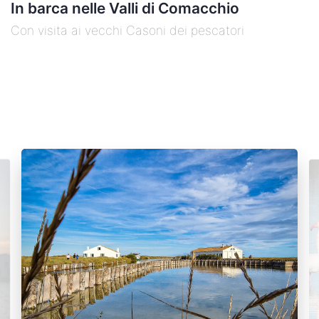
In barca nelle Valli di Comacchio
Con visita ai vecchi Casoni dei pescatori