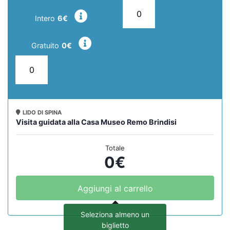
Intero
6€
Gratuito
0€
LIDO DI SPINA
Visita guidata alla Casa Museo Remo Brindisi
Totale
0
€
Aggiungi al carrello
Seleziona almeno un
biglietto