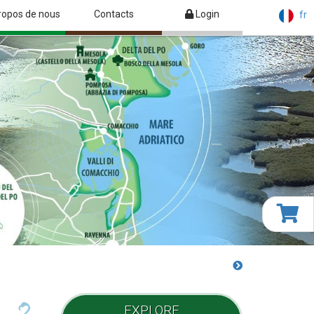
ropos de nous
Contacts
Login
fr
EXPLORE