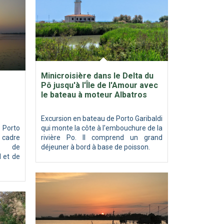
Minicroisière dans le Delta du
Pô jusqu'à l'Île de l'Amour avec
le bateau à moteur Albatros
Excursion en bateau de Porto Garibaldi
 Porto
qui monte la côte à l'embouchure de la
e cadre
rivière Po. Il comprend un grand
es de
déjeuner à bord à base de poisson.
 et de