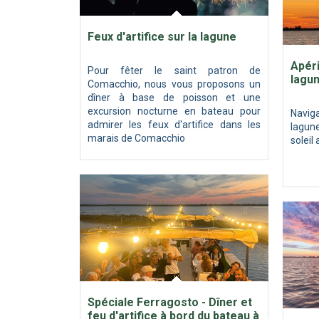
Feux d'artifice sur la lagune
Apéri
Pour fêter le saint patron de
lagu
Comacchio, nous vous proposons un
dîner à base de poisson et une
excursion nocturne en bateau pour
Navi
admirer les feux d'artifice dans les
lagun
marais de Comacchio
soleil
Spéciale Ferragosto - Dîner et
feu d'artifice à bord du bateau à