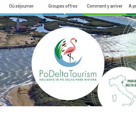
Où séjourner
Groupes offres
Comment y arriver
A p