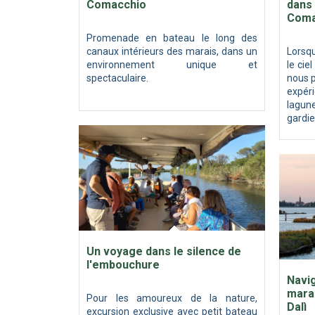
Comacchio
dans
Coma
Promenade en bateau le long des
canaux intérieurs des marais, dans un
Lorsq
environnement unique et
le cie
spectaculaire.
nous 
expér
lagun
gardie
Un voyage dans le silence de
l'embouchure
Navig
marai
Pour les amoureux de la nature,
Dalì
excursion exclusive avec petit bateau