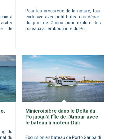
Pour les amoureux de la nature, tour
chio à
exclusive avec petit bateau au départ
isiter
du port de Gorino pour explorer les
he de
roseaux à l'embouchure du Po.
o,
Minicroisière dans le Delta du
Pô jusqu'à l'Île de l'Amour avec
le bateau à moteur Dali
ong du
onal du
Excursion en bateau de Porto Garibaldi