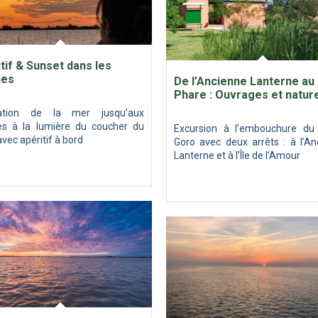
tif & Sunset dans les
nes
De l’Ancienne Lanterne au
Phare : Ouvrages et natur
gation de la mer jusqu’aux
es à la lumière du coucher du
Excursion à l’embouchure du
 avec apéritif à bord
Goro avec deux arrêts : à l’An
Lanterne et à l’Île de l’Amour