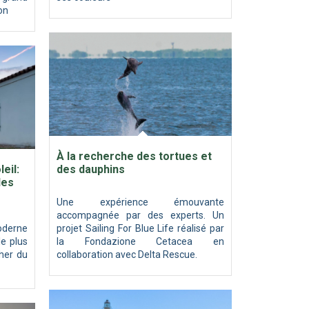
on
À la recherche des tortues et
eil:
des dauphins
les
Une expérience émouvante
accompagnée par des experts. Un
oderne
projet Sailing For Blue Life réalisé par
e plus
la Fondazione Cetacea en
her du
collaboration avec Delta Rescue.