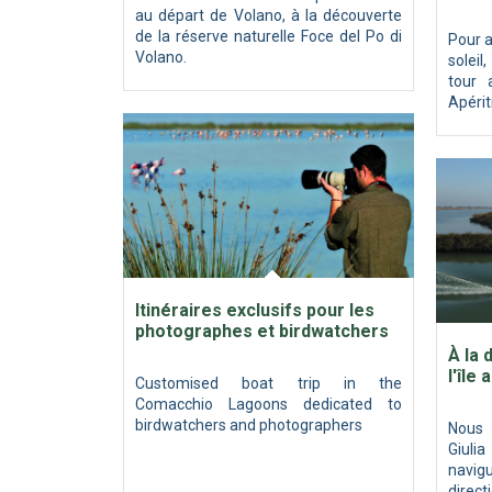
au départ de Volano, à la découverte
de la réserve naturelle Foce del Po di
Pour a
Volano.
solei
tour 
Apérit
Itinéraires exclusifs pour les
photographes et birdwatchers
À la 
l'île
Customised boat trip in the
Comacchio Lagoons dedicated to
birdwatchers and photographers
Nous
Giuli
navigu
direct