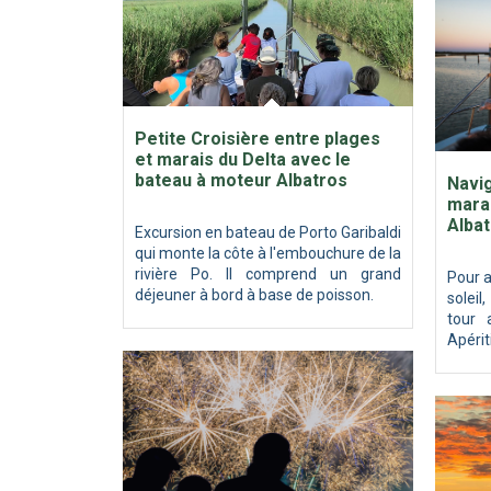
Petite Croisière entre plages
et marais du Delta avec le
bateau à moteur Albatros
Navig
marai
Alba
Excursion en bateau de Porto Garibaldi
qui monte la côte à l'embouchure de la
rivière Po. Il comprend un grand
Pour a
déjeuner à bord à base de poisson.
solei
tour 
Apérit