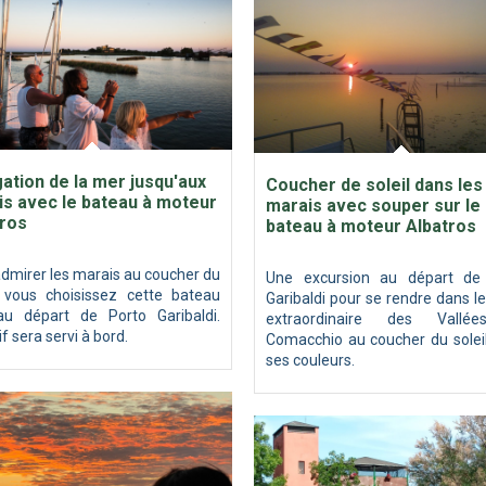
ation de la mer jusqu'aux
Coucher de soleil dans les
s avec le bateau à moteur
marais avec souper sur le
tros
bateau à moteur Albatros
dmirer les marais au coucher du
Une excursion au départ de
l, vous choisissez cette bateau
Garibaldi pour se rendre dans l
au départ de Porto Garibaldi.
extraordinaire des Vallé
if sera servi à bord.
Comacchio au coucher du soleil
ses couleurs.