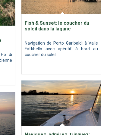
Fish & Sunset: le coucher du
soleil dans la lagune
e
Navigation de Porto Garibaldi à Valle
Fattibello avec apéritif à bord au
 Po di
coucher du soleil
cienne
Naviguez, admirez, trinquez: