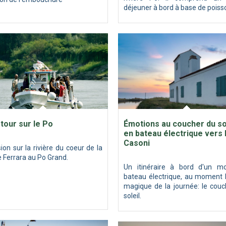
déjeuner à bord à base de poiss
 tour sur le Po
Émotions au coucher du sol
en bateau électrique vers 
Casoni
ion sur la rivière du coeur de la
de Ferrara au Po Grand.
Un itinéraire à bord d'un m
bateau électrique, au moment l
magique de la journée: le couc
soleil.